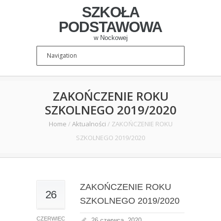
SZKOŁA
PODSTAWOWA
w Nockowej
ZAKOŃCZENIE ROKU
SZKOLNEGO 2019/2020
Home
/
Aktualności
/
ZAKOŃCZENIE ROKU
SZKOLNEGO 2019/2020
ZAKOŃCZENIE ROKU
26
SZKOLNEGO 2019/2020
CZERWIEC
26 czerwca, 2020