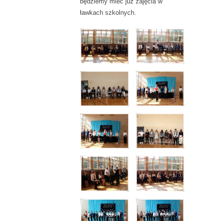
będziemy mieć już zajęcia w
ławkach szkolnych.