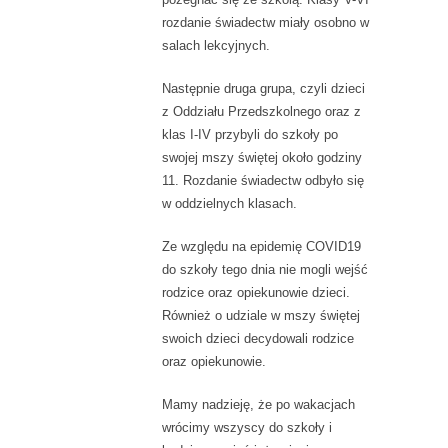
rozdanie świadectw miały osobno w
salach lekcyjnych.
Następnie druga grupa, czyli dzieci
z Oddziału Przedszkolnego oraz z
klas I-IV przybyli do szkoły po
swojej mszy świętej około godziny
11. Rozdanie świadectw odbyło się
w oddzielnych klasach.
Ze względu na epidemię COVID19
do szkoły tego dnia nie mogli wejść
rodzice oraz opiekunowie dzieci.
Również o udziale w mszy świętej
swoich dzieci decydowali rodzice
oraz opiekunowie.
Mamy nadzieję, że po wakacjach
wrócimy wszyscy do szkoły i