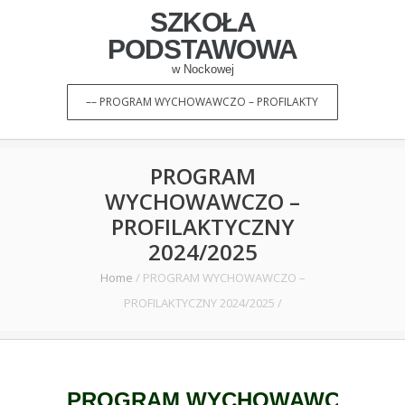
SZKOŁA
PODSTAWOWA
w Nockowej
PROGRAM
WYCHOWAWCZO –
PROFILAKTYCZNY
2024/2025
Home
/
PROGRAM WYCHOWAWCZO –
PROFILAKTYCZNY 2024/2025
/
PROGRAM
WYCHOWAWCZO