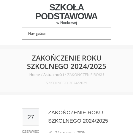
SZKOŁA
PODSTAWOWA
w Nockowej
ZAKOŃCZENIE ROKU
SZKOLNEGO 2024/2025
Home
/
Aktualności
/
ZAKOŃCZENIE ROKU
SZKOLNEGO 2024/2025
ZAKOŃCZENIE ROKU
27
SZKOLNEGO 2024/2025
CZERWIEC
27 czerwca, 2025