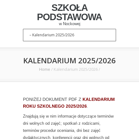
SZKOŁA
PODSTAWOWA
w Nockowej
KALENDARIUM 2025/2026
Home
/
Kalendarium 2025/2026
/
PONIŻEJ DOKUMENT PDF Z
KALENDARIUM
ROKU SZKOLNEGO 2025/2026
.
Znajdują się w nim informacje dotyczące terminów
dni wolnych od zajęć; spotkań z rodzicami,
terminów procedur oceniania, dni bez zajęć
dydaktycznych, konferencji oraz dni wolnych od