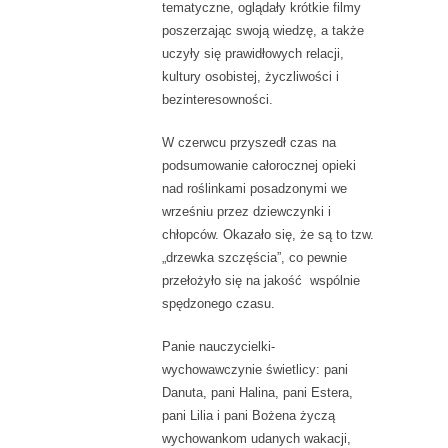
tematyczne, oglądały krótkie filmy
poszerzając swoją wiedzę, a także
uczyły się prawidłowych relacji,
kultury osobistej, życzliwości i
bezinteresowności.
W czerwcu przyszedł czas na
podsumowanie całorocznej opieki
nad roślinkami posadzonymi we
wrześniu przez dziewczynki i
chłopców. Okazało się, że są to tzw.
„drzewka szczęścia”, co pewnie
przełożyło się na jakość wspólnie
spędzonego czasu.
Panie nauczycielki-
wychowawczynie świetlicy: pani
Danuta, pani Halina, pani Estera,
pani Lilia i pani Bożena życzą
wychowankom udanych wakacji,