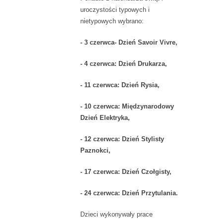
uroczystości typowych i
nietypowych wybrano:
- 3 czerwca- Dzień Savoir Vivre,
- 4 czerwca: Dzień Drukarza,
- 11 czerwca: Dzień Rysia,
- 10 czerwca: Międzynarodowy
Dzień Elektryka,
- 12 czerwca: Dzień Stylisty
Paznokci,
- 17 czerwca: Dzień Czołgisty,
- 24 czerwca: Dzień Przytulania.
Dzieci wykonywały prace