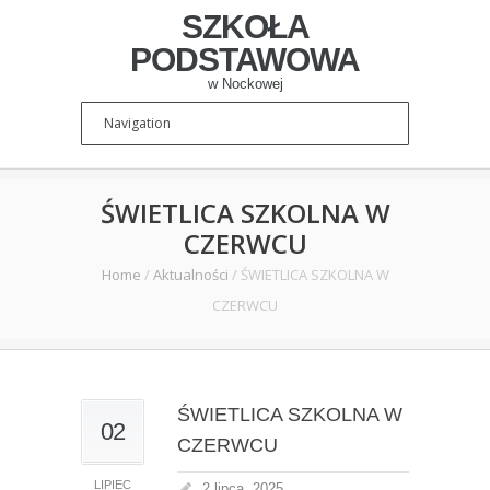
SZKOŁA
PODSTAWOWA
w Nockowej
ŚWIETLICA SZKOLNA W
CZERWCU
Home
/
Aktualności
/
ŚWIETLICA SZKOLNA W
CZERWCU
ŚWIETLICA SZKOLNA W
02
CZERWCU
LIPIEC
2 lipca, 2025