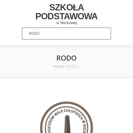
SZKOŁA
PODSTAWOWA
w Nockowej
RODO
Home
/
RODO
/