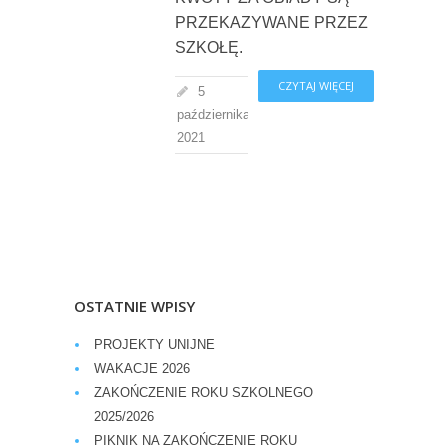
PRZEKAZYWANE PRZEZ
SZKOŁĘ.
CZYTAJ WIĘCEJ
5
października,
2021
OSTATNIE WPISY
PROJEKTY UNIJNE
WAKACJE 2026
ZAKOŃCZENIE ROKU SZKOLNEGO
2025/2026
PIKNIK NA ZAKOŃCZENIE ROKU