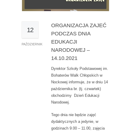
ORGANIZACJA ZAJEĆ
12
PODCZAS DNIA
EDUKACJI
PAŹDZIERNIK
NARODOWEJ –
14.10.2021
Dyrektor Szkoły Podstawowej im.
Bohaterów Walk Chłopskich w
Nockowej informuje, że w dniu 14
października br. (tj. czwartek)
obchodzimy Dzień Edukacji
Narodowej.
Tego dnia nie będzie zajęć
dydaktycznych a jedynie, w
godzinach 9.00 – 11.00, zajęcia