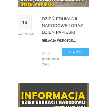
DZIEŃ EDUKACJI
14
NARODOWEJ ORAZ
DZIEŃ PAPIESKI
PAŹDZIERNIK
RELACJA WKRÓTCE…
CZYTAJ WIĘCEJ
14
października,
2021