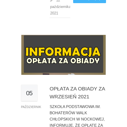
12
października,
2021
OPŁATA ZA OBIADY ZA
05
WRZESIEŃ 2021
SZKOŁA PODSTAWOWA IM.
PAŹDZIERNIK
BOHATERÓW WALK
CHŁOPSKICH W NOCKOWEJ,
INFORMUJE, ŻE OPŁATĘ ZA