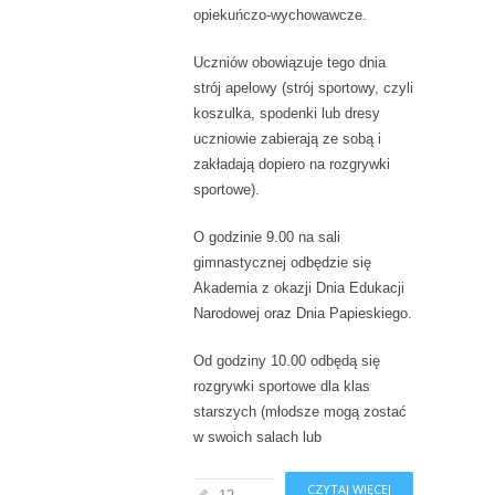
opiekuńczo-wychowawcze.
Uczniów obowiązuje tego dnia
strój apelowy (strój sportowy, czyli
koszulka, spodenki lub dresy
uczniowie zabierają ze sobą i
zakładają dopiero na rozgrywki
sportowe).
O godzinie 9.00 na sali
gimnastycznej odbędzie się
Akademia z okazji Dnia Edukacji
Narodowej oraz Dnia Papieskiego.
Od godziny 10.00 odbędą się
rozgrywki sportowe dla klas
starszych (młodsze mogą zostać
w swoich salach lub
CZYTAJ WIĘCEJ