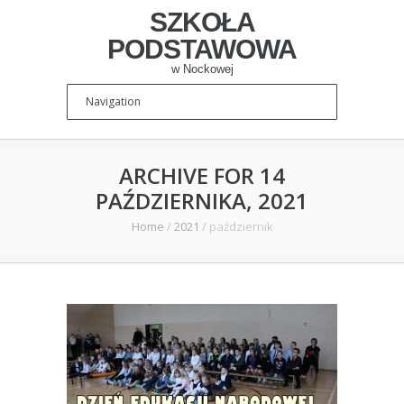
SZKOŁA
PODSTAWOWA
w Nockowej
ARCHIVE FOR 14
PAŹDZIERNIKA, 2021
Home
/
2021
/
październik