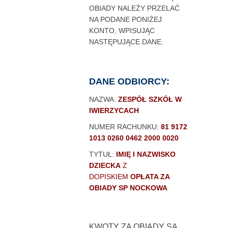
OBIADY NALEŻY PRZELAĆ
NA PODANE PONIŻEJ
KONTO, WPISUJĄC
NASTĘPUJĄCE DANE.
DANE ODBIORCY:
NAZWA:
ZESPÓŁ SZKÓŁ W
IWIERZYCACH
NUMER RACHUNKU:
81 9172
1013 0260 0462 2000 0020
TYTUŁ:
IMIĘ I NAZWISKO
DZIECKA
Z
DOPISKIEM
OPŁATA ZA
OBIADY SP NOCKOWA
KWOTY ZA OBIADY SĄ