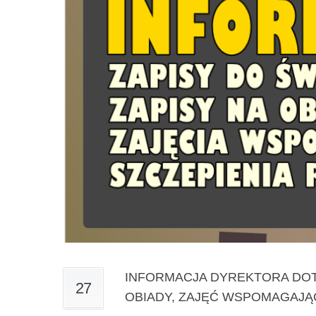
INFORMACJA DYREKTORA DOTY
27
OBIADY, ZAJĘĆ WSPOMAGAJĄ