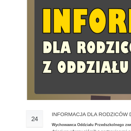
INFORMACJA DLA RODZICÓW 
24
Wychowawca Oddziału Przedszkolnego zwra