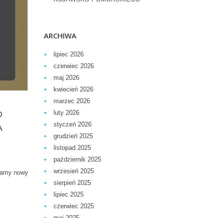
ARCHIWA
lipiec 2026
czerwiec 2026
maj 2026
kwiecień 2026
marzec 2026
luty 2026
O
styczeń 2026
A
grudzień 2025
listopad 2025
październik 2025
wrzesień 2025
ynamy nowy
sierpień 2025
lipiec 2025
czerwiec 2025
maj 2025