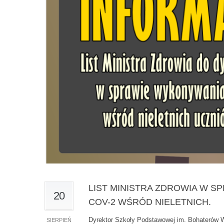
LIST MINISTRA ZDROWIA W S
20
COV-2 WŚRÓD NIELETNICH.
Dyrektor Szkoły Podstawowej im. Bohaterów 
SIERPIEŃ