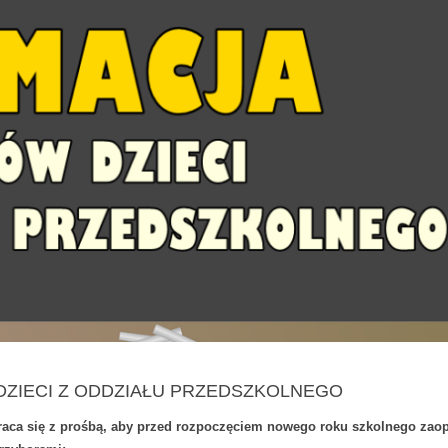
DZIECI Z ODDZIAŁU PRZEDSZKOLNEGO
ca się z prośbą, aby przed rozpoczęciem nowego roku szkolnego zaop