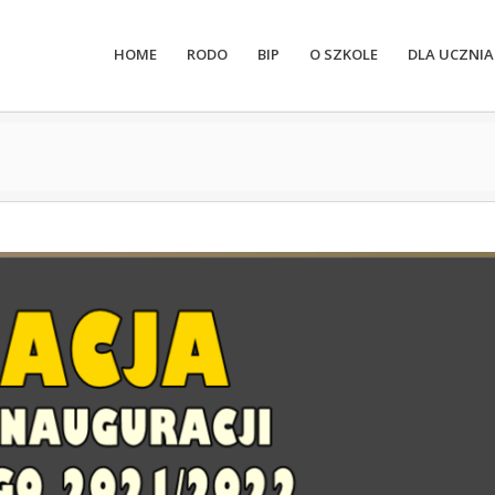
HOME
RODO
BIP
O SZKOLE
DLA UCZNIA
1