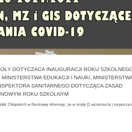
KOŁY DOTYCZACA INAUGURACJI ROKU SZKOLNEG
 MINISTERSTWA EDUKACJI I NAUKI, MINISTERSTW
NSPEKTORA SANITARNEGO DOTYCZĄCA ZASAD
 NOWYM ROKU SZKOLNYM
alk Chłopskich w Nockowej informuje, że w środę (1 września br.) rozpocz