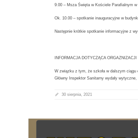
9.00 – Msza Święta w Kościele Parafialnym w
Ok. 10.00 – spotkanie inauguracyjne w budynku
Następnie krótkie spotkanie informacyjne z 
INFORMACJA DOTYCZĄCA ORGAZNIZACJ
W związku z tym, że szkoła w dalszym ciągu d
Główny Inspektor Sanitarny wydały wytyczne,
30 sierpnia, 2021