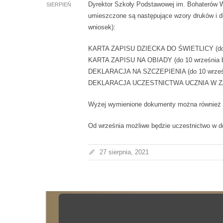
Dyrektor Szkoły Podstawowej im. Bohaterów
SIERPIEŃ
umieszczone są następujące wzory druków i de
wniosek):
KARTA ZAPISU DZIECKA DO ŚWIETLICY (do 3
KARTA ZAPISU NA OBIADY (do 10 września br
DEKLARACJA NA SZCZEPIENIA (do 10 wrześni
DEKLARACJA UCZESTNICTWA UCZNIA W ZAJ
Wyżej wymienione dokumenty można również od
Od września możliwe będzie uczestnictwo w d
27 sierpnia, 2021