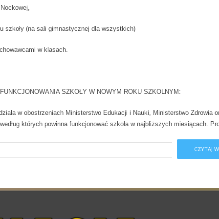
 Nockowej,
 szkoły (na sali gimnastycznej dla wszystkich)
wychowawcami w klasach.
I FUNKCJONOWANIA SZKOŁY W NOWYM ROKU SZKOLNYM:
ziała w obostrzeniach Ministerstwo Edukacji i Nauki, Ministerstwo Zdrowia o
 według których powinna funkcjonować szkoła w najbliższych miesiącach. Pr
CZYTAJ W