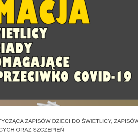
CZĄCA ZAPISÓW DZIECI DO ŚWIETLICY, ZAPISÓ
CYCH ORAZ SZCZEPIEŃ