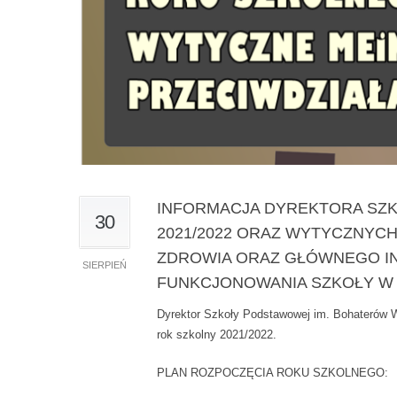
INFORMACJA DYREKTORA SZ
30
2021/2022 ORAZ WYTYCZNYCH
ZDROWIA ORAZ GŁÓWNEGO I
SIERPIEŃ
FUNKCJONOWANIA SZKOŁY W
Dyrektor Szkoły Podstawowej im. Bohaterów W
rok szkolny 2021/2022.
PLAN ROZPOCZĘCIA ROKU SZKOLNEGO: