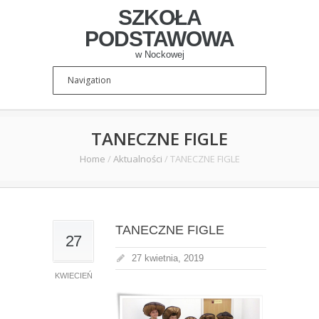
SZKOŁA
PODSTAWOWA
w Nockowej
TANECZNE FIGLE
Home
/
Aktualności
/
TANECZNE FIGLE
TANECZNE FIGLE
27
27 kwietnia, 2019
KWIECIEŃ