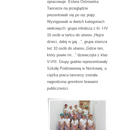
opracowuje Estera Ostrowska.
Tancerze na przeglądzie
prezentowali się po raz piąty.
Występowali w dwóch kategoriach
wiekowych: grupa młodsza z kl. I-IV
10 osób w tańcu do utworu „Hejże
dzieci, dalej w gaj…”, grupa starsza
też 10 osób do utworu „Gdzie ten,
który powie mi…” dziewczęta z klas
V-VIII. Grupy godnie reprezentowały
Szkołę Podstawową w Nockowej, a
ciężka praca tancerzy została
nagrodzona gromkimi brawami
publiczności.