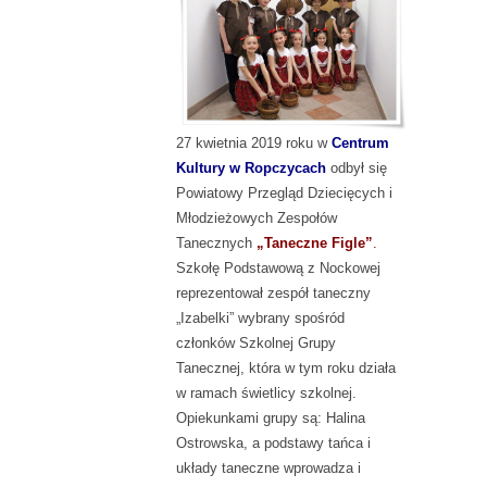
27 kwietnia 2019 roku w
Centrum
Kultury w Ropczycach
odbył się
Powiatowy Przegląd Dziecięcych i
Młodzieżowych Zespołów
Tanecznych
„Taneczne Figle”
.
Szkołę Podstawową z Nockowej
reprezentował zespół taneczny
„Izabelki” wybrany spośród
członków Szkolnej Grupy
Tanecznej, która w tym roku działa
w ramach świetlicy szkolnej.
Opiekunkami grupy są: Halina
Ostrowska, a podstawy tańca i
układy taneczne wprowadza i