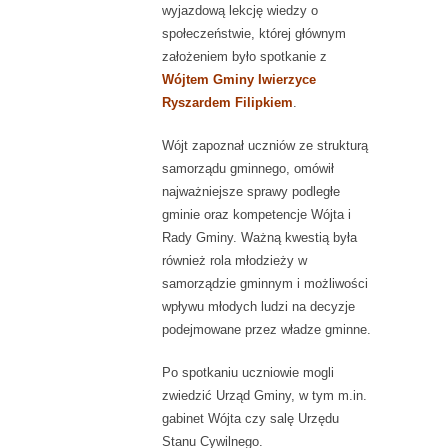
wyjazdową lekcję wiedzy o
społeczeństwie, której głównym
założeniem było spotkanie z
Wójtem Gminy Iwierzyce
Ryszardem Filipkiem
.
Wójt zapoznał uczniów ze strukturą
samorządu gminnego, omówił
najważniejsze sprawy podległe
gminie oraz kompetencje Wójta i
Rady Gminy. Ważną kwestią była
również rola młodzieży w
samorządzie gminnym i możliwości
wpływu młodych ludzi na decyzje
podejmowane przez władze gminne.
Po spotkaniu uczniowie mogli
zwiedzić Urząd Gminy, w tym m.in.
gabinet Wójta czy salę Urzędu
Stanu Cywilnego.