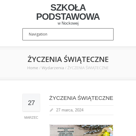
SZKOŁA
PODSTAWOWA
w Nockowej
ŻYCZENIA ŚWIĄTECZNE
Home
/
Wydarzenia
/
ŻYCZENIA ŚWIĄTECZNE
ŻYCZENIA ŚWIĄTECZNE
27
27 marca, 2024
MARZEC