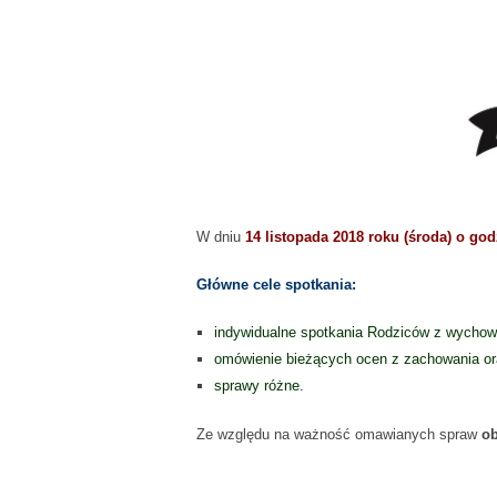
W dniu
14 listopada 2018 roku (środa) o god
Główne cele spotkania:
indywidualne spotkania Rodziców z wycho
omówienie bieżących ocen z zachowania o
sprawy różne.
Ze względu na ważność omawianych spraw
ob