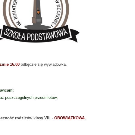
zinie 16.00
odbędzie się wywiadówka.
wawcami;
raz poszczególnych przedmiotów;
ecność rodziców klasy VIII
-
OBOWIĄZKOWA
.