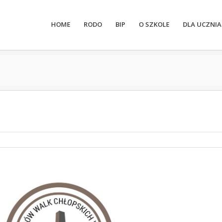
HOME
RODO
BIP
O SZKOLE
DLA UCZNIA