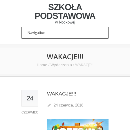
SZKOŁA
PODSTAWOWA
w Nockowej
WAKACJE!!!
Home
/
Wydarzenia
/
WAKACJE!!!
WAKACJE!!!
24
24 czerwca, 2018
CZERWIEC