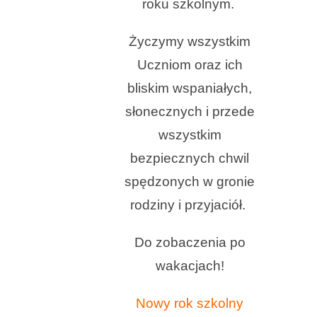
roku szkolnym.
Życzymy wszystkim
Uczniom oraz ich
bliskim wspaniałych,
słonecznych i przede
wszystkim
bezpiecznych chwil
spędzonych w gronie
rodziny i przyjaciół.
Do zobaczenia po
wakacjach!
Nowy rok szkolny