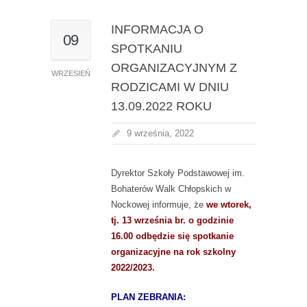
INFORMACJA O
09
SPOTKANIU
ORGANIZACYJNYM Z
WRZESIEŃ
RODZICAMI W DNIU
13.09.2022 ROKU
9 września, 2022
Dyrektor Szkoły Podstawowej im.
Bohaterów Walk Chłopskich w
Nockowej informuje, że
we wtorek,
tj. 13 września br. o godzinie
16.00 odbędzie się spotkanie
organizacyjne na rok szkolny
2022/2023.
PLAN ZEBRANIA: