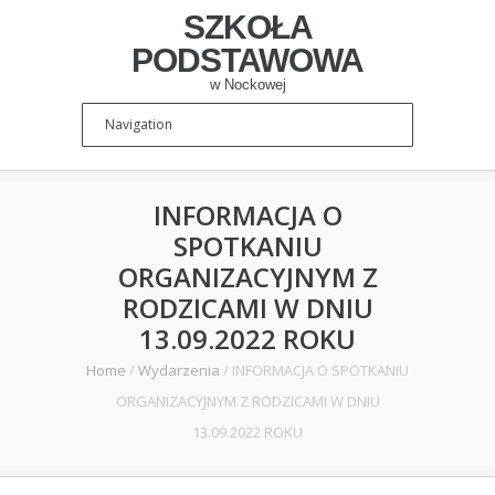
SZKOŁA
PODSTAWOWA
w Nockowej
INFORMACJA O
SPOTKANIU
ORGANIZACYJNYM Z
RODZICAMI W DNIU
13.09.2022 ROKU
Home
/
Wydarzenia
/
INFORMACJA O SPOTKANIU
ORGANIZACYJNYM Z RODZICAMI W DNIU
13.09.2022 ROKU