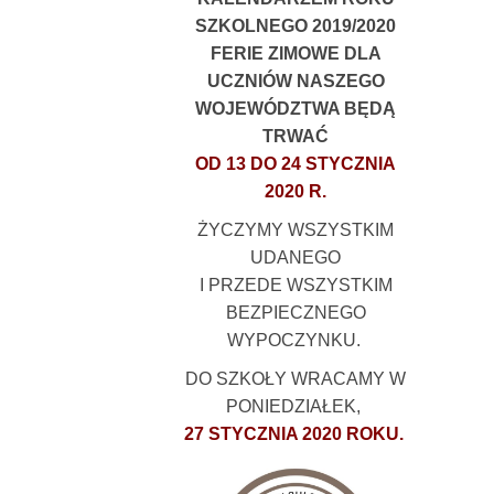
SZKOLNEGO 2019/2020
FERIE ZIMOWE DLA
UCZNIÓW NASZEGO
WOJEWÓDZTWA BĘDĄ
TRWAĆ
OD 13 DO 24 STYCZNIA
2020 R.
ŻYCZYMY WSZYSTKIM
UDANEGO
I PRZEDE WSZYSTKIM
BEZPIECZNEGO
WYPOCZYNKU.
DO SZKOŁY WRACAMY W
PONIEDZIAŁEK,
27 STYCZNIA 2020 ROKU.