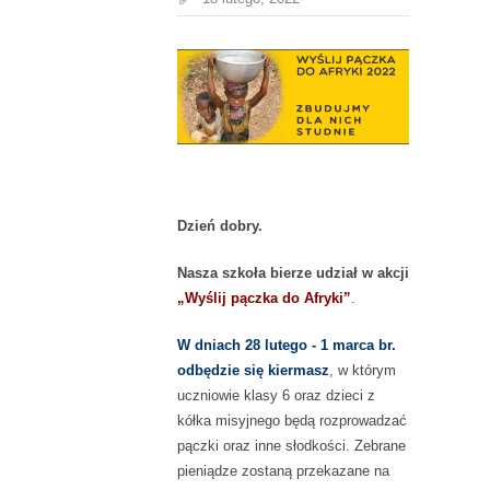
Dzień dobry.
Nasza szkoła bierze udział w akcji
„Wyślij pączka do Afryki”
.
W dniach 28 lutego - 1 marca br.
odbędzie się kiermasz
, w którym
uczniowie klasy 6 oraz dzieci z
kółka misyjnego będą rozprowadzać
pączki oraz inne słodkości. Zebrane
pieniądze zostaną przekazane na