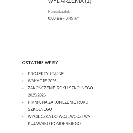
WYDARZENIA (1)
Poniedziałek
8:00 am
-
8:45 am
OSTATNIE WPISY
PROJEKTY UNIJNE
WAKACJE 2026
ZAKOŃCZENIE ROKU SZKOLNEGO
2025/2026
PIKNIK NA ZAKOŃCZENIE ROKU
SZKOLNEGO
WYCIECZKA DO WOJEWÓDZTWA
KUJAWSKO-POMORSKIEGO