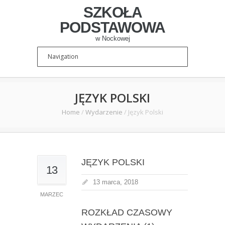
SZKOŁA
PODSTAWOWA
w Nockowej
JĘZYK POLSKI
Home
/
Wydarzenie
/
Język Polski
JĘZYK POLSKI
13
13 marca, 2018
MARZEC
ROZKŁAD CZASOWY