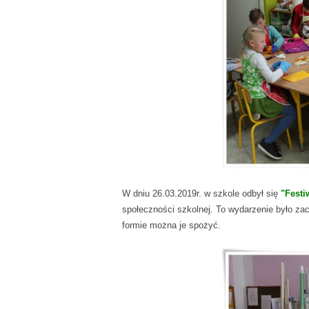
W dniu 26.03.2019r. w szkole odbył się
"Festi
społeczności szkolnej. To wydarzenie było za
formie można je spożyć.