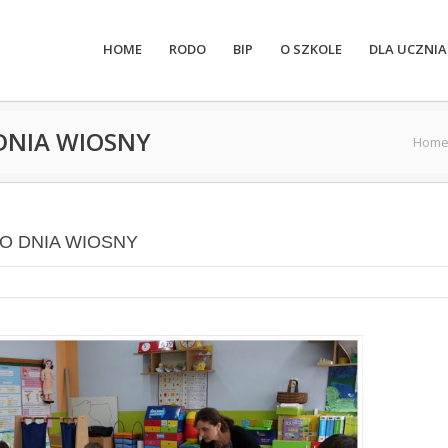
HOME
RODO
BIP
O SZKOLE
DLA UCZNIA
 DNIA WIOSNY
Hom
GO DNIA WIOSNY