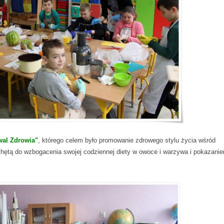
wal Zdrowia"
, którego celem było promowanie zdrowego stylu życia wśród
chętą do wzbogacenia swojej codziennej diety w owoce i warzywa i pokazaniem