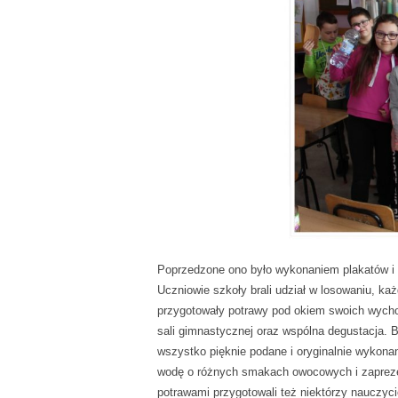
Poprzedzone ono było wykonaniem plakatów i 
Uczniowie szkoły brali udział w losowaniu, ka
przygotowały potrawy pod okiem swoich wychow
sali gimnastycznej oraz wspólna degustacja. B
wszystko pięknie podane i oryginalnie wykon
wodę o różnych smakach owocowych i zapreze
potrawami przygotowali też niektórzy nauczy