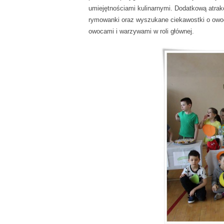
umiejętnościami kulinarnymi. Dodatkową atrak
rymowanki oraz wyszukane ciekawostki o owoc
owocami i warzywami w roli głównej.