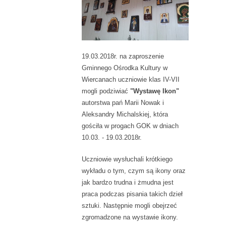
19.03.2018r. na zaproszenie
Gminnego Ośrodka Kultury w
Wiercanach uczniowie klas IV-VII
mogli podziwiać
"Wystawę Ikon"
autorstwa pań Marii Nowak i
Aleksandry Michalskiej, która
gościła w progach GOK w dniach
10.03. - 19.03.2018r.
Uczniowie wysłuchali krótkiego
wykładu o tym, czym są ikony oraz
jak bardzo trudna i żmudna jest
praca podczas pisania takich dzieł
sztuki. Następnie mogli obejrzeć
zgromadzone na wystawie ikony.