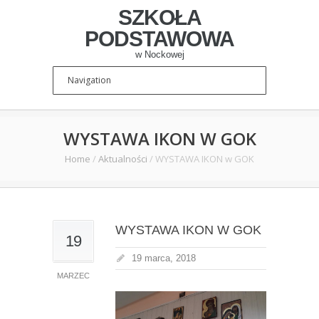
SZKOŁA
PODSTAWOWA
w Nockowej
WYSTAWA IKON W GOK
Home
/
Aktualności
/
WYSTAWA IKON w GOK
WYSTAWA IKON W GOK
19
19 marca, 2018
MARZEC