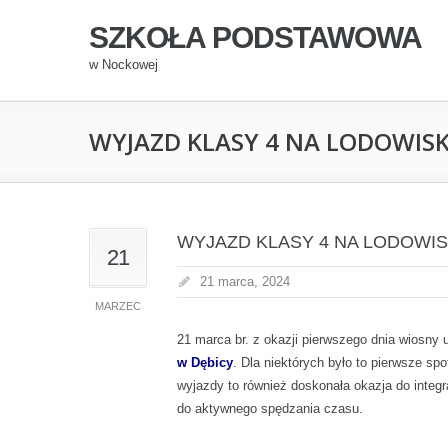
SZKOŁA PODSTAWOWA
w Nockowej
WYJAZD KLASY 4 NA LODOWIS
WYJAZD KLASY 4 NA LODOWI
21
21 marca, 2024
MARZEC
21 marca br. z okazji pierwszego dnia wiosny 
w Dębicy
. Dla niektórych było to pierwsze sp
wyjazdy to również doskonała okazja do integr
do aktywnego spędzania czasu.