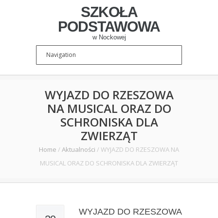
SZKOŁA
PODSTAWOWA
w Nockowej
WYJAZD DO RZESZOWA
NA MUSICAL ORAZ DO
SCHRONISKA DLA
ZWIERZĄT
Home
/
Aktualności
/
WYJAZD DO RZESZOWA NA
MUSICAL ORAZ DO SCHRONISKA DLA ZWIERZĄT
WYJAZD DO RZESZOWA