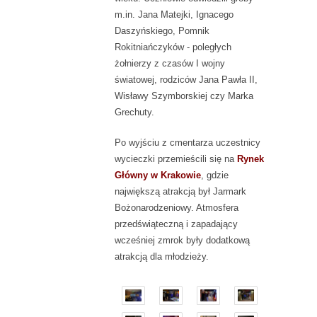
m.in. Jana Matejki, Ignacego
Daszyńskiego, Pomnik
Rokitniańczyków - poległych
żołnierzy z czasów I wojny
światowej, rodziców Jana Pawła II,
Wisławy Szymborskiej czy Marka
Grechuty.
Po wyjściu z cmentarza uczestnicy
wycieczki przemieścili się na
Rynek
Główny w Krakowie
, gdzie
największą atrakcją był Jarmark
Bożonarodzeniowy. Atmosfera
przedświąteczną i zapadający
wcześniej zmrok były dodatkową
atrakcją dla młodzieży.