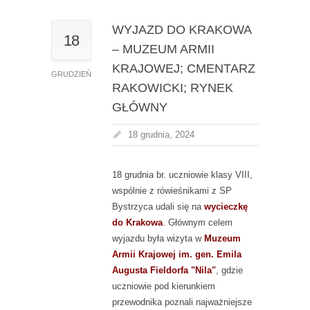
WYJAZD DO KRAKOWA
18
– MUZEUM ARMII
KRAJOWEJ; CMENTARZ
GRUDZIEŃ
RAKOWICKI; RYNEK
GŁÓWNY
18 grudnia, 2024
18 grudnia br. uczniowie klasy VIII,
wspólnie z rówieśnikami z SP
Bystrzyca udali się na
wycieczkę
do Krakowa
. Głównym celem
wyjazdu była wizyta w
Muzeum
Armii Krajowej im. gen. Emila
Augusta Fieldorfa "Nila"
, gdzie
uczniowie pod kierunkiem
przewodnika poznali najważniejsze