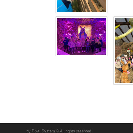
by Pixel System © All rights reserved