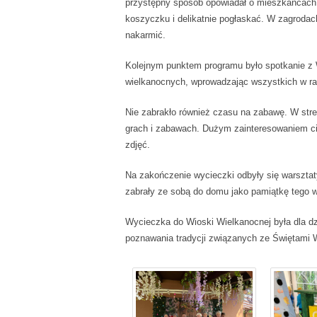
przystępny sposób opowiadał o mieszkańcach z
koszyczku i delikatnie pogłaskać. W zagrodac
nakarmić.
Kolejnym punktem programu było spotkanie z 
wielkanocnych, wprowadzając wszystkich w ra
Nie zabrakło również czasu na zabawę. W stre
grach i zabawach. Dużym zainteresowaniem cie
zdjęć.
Na zakończenie wycieczki odbyły się warsztat
zabrały ze sobą do domu jako pamiątkę tego 
Wycieczka do Wioski Wielkanocnej była dla dz
poznawania tradycji związanych ze Świętami 