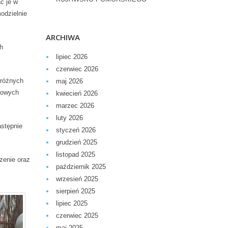
ć je w
odzielnie
ARCHIWA
h
lipiec 2026
czerwiec 2026
 różnych
maj 2026
tkowych
kwiecień 2026
marzec 2026
luty 2026
astępnie
styczeń 2026
grudzień 2025
listopad 2025
zenie oraz
październik 2025
wrzesień 2025
sierpień 2025
lipiec 2025
czerwiec 2025
maj 2025