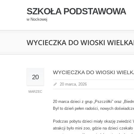
SZKOŁA PODSTAWOWA
w Nockowej
WYCIECZKA DO WIOSKI WIELK
WYCIECZKA DO WIOSKI WIEL
20
20 marca, 2026
MARZEC
20 marca dzieci z grup „Pszczółki” oraz „Bied
Był to dzień pełen radości, nowych doświadcze
Podczas pobytu dzieci miały okazję zwiedzić 
atrakcji było mini zoo, gdzie na dzieci czekał