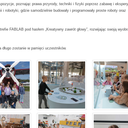
pozycje, poznając prawa przyrody, techniki i fizyki poprzez zabawę i eksper
ii i robotyki, gdzie samodzielnie budowały i programowały proste roboty oraz
strefie FABLAB pod hasłem „Kreatywny zawrót głowy”, rozwijając swoją wyobra
 na długo zostanie w pamięci uczestników.