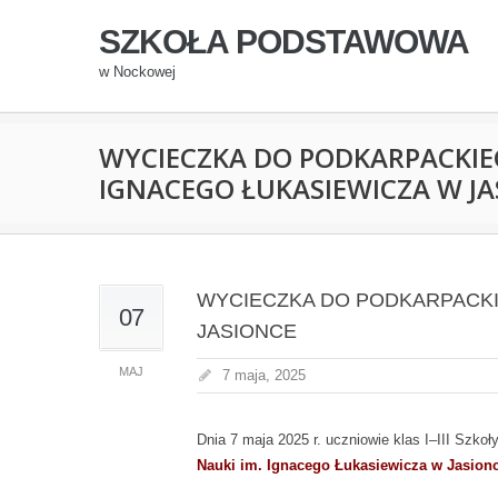
SZKOŁA PODSTAWOWA
w Nockowej
WYCIECZKA DO PODKARPACKIE
IGNACEGO ŁUKASIEWICZA W JA
WYCIECZKA DO PODKARPACKI
07
JASIONCE
MAJ
7 maja, 2025
Dnia 7 maja 2025 r. uczniowie klas I–III Szk
Nauki im. Ignacego Łukasiewicza w Jasion