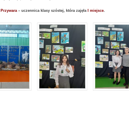
a Przywara
– uczennica klasy szóstej, która zajęła
I miejsce
.