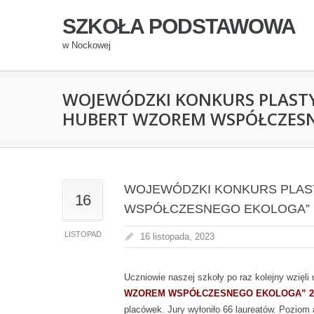
SZKOŁA PODSTAWOWA
w Nockowej
WOJEWÓDZKI KONKURS PLASTY
HUBERT WZOREM WSPÓŁCZES
WOJEWÓDZKI KONKURS PLAST
16
WSPÓŁCZESNEGO EKOLOGA”
LISTOPAD
16 listopada, 2023
Uczniowie naszej szkoły po raz kolejny wzięli
WZOREM WSPÓŁCZESNEGO EKOLOGA” 2
placówek. Jury wyłoniło 66 laureatów. Poziom 