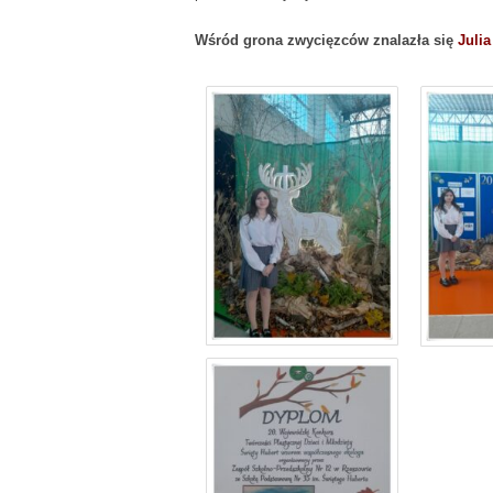
Wśród grona zwycięzców znalazła się
Juli