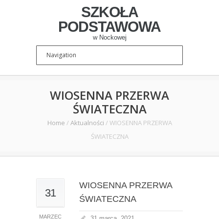
SZKOŁA
PODSTAWOWA
w Nockowej
WIOSENNA PRZERWA
ŚWIATECZNA
Home
/
Aktualności
/
WIOSENNA PRZERWA
ŚWIATECZNA
WIOSENNA PRZERWA
31
ŚWIATECZNA
MARZEC
31 marca, 2021