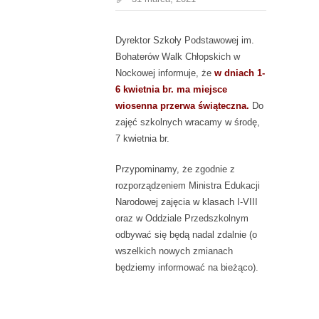
Dyrektor Szkoły Podstawowej im.
Bohaterów Walk Chłopskich w
Nockowej informuje, że
w dniach 1-
6 kwietnia br. ma miejsce
wiosenna przerwa świąteczna.
Do
zajęć szkolnych wracamy w środę,
7 kwietnia br.
Przypominamy, że zgodnie z
rozporządzeniem Ministra Edukacji
Narodowej zajęcia w klasach I-VIII
oraz w Oddziale Przedszkolnym
odbywać się będą nadal zdalnie (o
wszelkich nowych zmianach
będziemy informować na bieżąco).