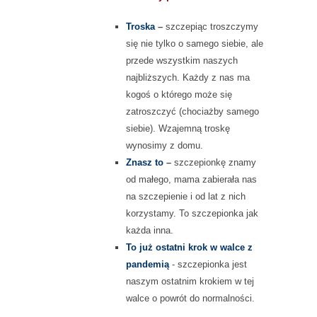
Troska
–
szczepiąc troszczymy
się nie tylko o samego siebie, ale
przede wszystkim naszych
najbliższych. Każdy z nas ma
kogoś o którego może się
zatroszczyć (chociażby samego
siebie). Wzajemną troskę
wynosimy z domu.
Znasz to
–
szczepionkę znamy
od małego, mama zabierała nas
na szczepienie i od lat z nich
korzystamy. To szczepionka jak
każda inna.
To już ostatni krok w walce z
pandemią
- szczepionka jest
naszym ostatnim krokiem w tej
walce o powrót do normalności.