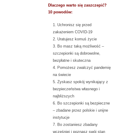
Dlaczego warto się zaszczepić?
10 powodów:
Uchronisz się przed
zakażeniem COVID-19
Uratujesz komuś życie
Bo masz taką możliwość –
szczepionki są dobrowolne,
bezpłatne i skuteczna
Pomożesz zwalczyć pandemię
na świecie
Zyskasz spokój wynikający z
bezpieczeństwa własnego i
najbliższych
Bo szczepionki są bezpieczne
– zbadane przez polskie i unijne
instytucje
Bo zostaniesz zbadany
wcześniej i poznasz swój stan