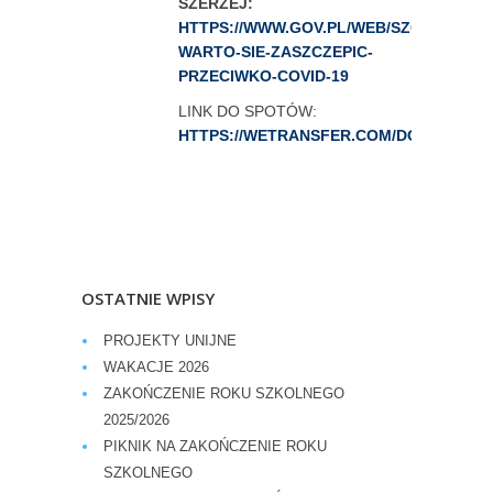
SZERZEJ:
HTTPS://WWW.GOV.PL/WEB/SZCZEPIMYS
WARTO-SIE-ZASZCZEPIC-
PRZECIWKO-COVID-19
​LINK DO SPOTÓW:
HTTPS://WETRANSFER.COM/DOWNLOADS/
OSTATNIE WPISY
PROJEKTY UNIJNE
WAKACJE 2026
ZAKOŃCZENIE ROKU SZKOLNEGO
2025/2026
PIKNIK NA ZAKOŃCZENIE ROKU
SZKOLNEGO