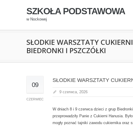
SZKOŁA PODSTAWOWA
w Nockowej
SŁODKIE WARSZTATY CUKIERN
BIEDRONKI I PSZCZÓŁKI
SŁODKIE WARSZTATY CUKIERN
09
9 czerwca, 2026
CZERWIEC
W dniach 8 i 9 czerwca dzieci z grup Biedronk
przeprowadziły Panie z Cukierni Hanusia. Było
mogły poznać tajniki zawodu cukiernika oraz s