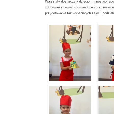
Warsztaty dostarczyły dzieciom mnóstwo radoś
zdobywania nowych doświadczeń oraz rozwijan
przygotowanie tak wspaniałych zajęć i podziel