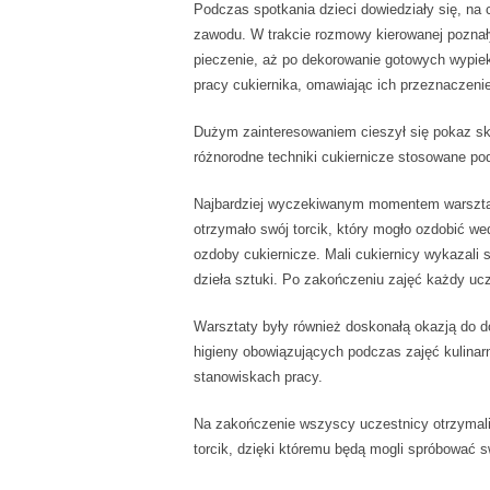
Podczas spotkania dzieci dowiedziały się, na 
zawodu. W trakcie rozmowy kierowanej poznał
pieczenie, aż po dekorowanie gotowych wypie
pracy cukiernika, omawiając ich przeznaczenie
Dużym zainteresowaniem cieszył się pokaz skł
różnorodne techniki cukiernicze stosowane po
Najbardziej wyczekiwanym momentem warsztat
otrzymało swój torcik, który mogło ozdobić w
ozdoby cukiernicze. Mali cukiernicy wykazali
dzieła sztuki. Po zakończeniu zajęć każdy ucz
Warsztaty były również doskonałą okazją do d
higieny obowiązujących podczas zajęć kulinar
stanowiskach pracy.
Na zakończenie wszyscy uczestnicy otrzymali 
torcik, dzięki któremu będą mogli spróbować s