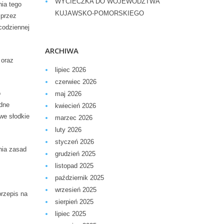
WYCIECZKA DO WOJEWÓDZTWA
nia tego
KUJAWSKO-POMORSKIEGO
 przez
codziennej
ARCHIWA
 oraz
lipiec 2026
czerwiec 2026
o
maj 2026
odne
kwiecień 2026
we słodkie
marzec 2026
luty 2026
styczeń 2026
nia zasad
grudzień 2025
listopad 2025
październik 2025
wrzesień 2025
rzepis na
sierpień 2025
lipiec 2025