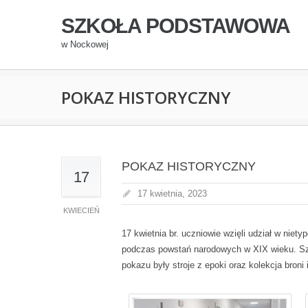
SZKOŁA PODSTAWOWA
w Nockowej
POKAZ HISTORYCZNY
POKAZ HISTORYCZNY
17
17 kwietnia, 2023
KWIECIEŃ
17 kwietnia br. uczniowie wzięli udział w niet
podczas powstań narodowych w XIX wieku. Szc
pokazu były stroje z epoki oraz kolekcja broni 