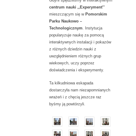
Gdyni spędziliśmy w interaktywnym
centrum nauki ,,Experyment’’
mieszczącym się w
Pomorskim
Parku Naukowo –
Technologicznym
. Instytucja
popularyzuje naukę za pomocą
interaktywnych instalacji i pokazów
z różnych dziedzin nauki z
uwzględnieniem różnych grup
wiekowych, uczy poprzez
doświadczenia i eksperymenty.
Ta kilkudniowa eskapada
dostarczyła nam niezapomnianych
wrażeń i z chęcią jeszcze raz
byśmy ją powtórzyli.