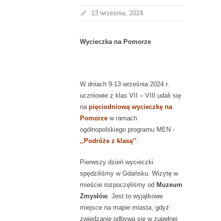
13 września, 2024
Wycieczka na Pomorze
W dniach 9-13 września 2024 r.
uczniowie z klas VII – VIII udali się
na
pięciodniową wycieczkę na
Pomorze
w ramach
ogólnopolskiego programu MEN -
,,Podróże z klasą’’
.
Pierwszy dzień wycieczki
spędziliśmy w Gdańsku. Wizytę w
mieście rozpoczęliśmy od
Muzeum
Zmysłów
. Jest to wyjątkowe
miejsce na mapie miasta, gdyż
zwiedzanie odbywa się w zupełnej