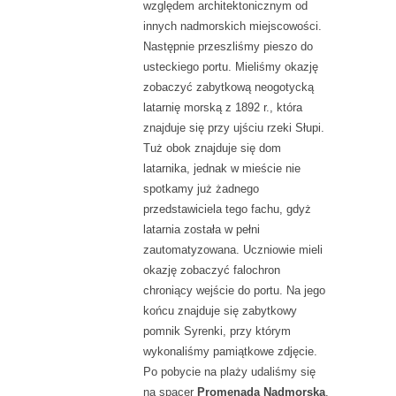
względem architektonicznym od
innych nadmorskich miejscowości.
Następnie przeszliśmy pieszo do
usteckiego portu. Mieliśmy okazję
zobaczyć zabytkową neogotycką
latarnię morską z 1892 r., która
znajduje się przy ujściu rzeki Słupi.
Tuż obok znajduje się dom
latarnika, jednak w mieście nie
spotkamy już żadnego
przedstawiciela tego fachu, gdyż
latarnia została w pełni
zautomatyzowana. Uczniowie mieli
okazję zobaczyć falochron
chroniący wejście do portu. Na jego
końcu znajduje się zabytkowy
pomnik Syrenki, przy którym
wykonaliśmy pamiątkowe zdjęcie.
Po pobycie na plaży udaliśmy się
na spacer
Promenadą Nadmorską
.