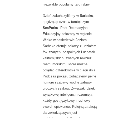
niezwykle popularny targ rybny.
Dzień zakończyliśmy w
Sarbsku
,
spędzając czas w tamtejszym
SeaParku
. Park Rekreacyjno –
Edukacyjny położony w regionie
Wicko w sąsiedztwie Jeziora
Sarbsko oferuje pokazy z udziałem
fok szarych, pospolitych i uchatek
kalifornijskich, zwanych również
lwami morskimi, które można
oglądać czterokrotnie w ciągu dnia.
Podczas pokazu zobaczymy pełne
humoru i zabawy wodne zabawy
uroczych ssaków. Zwierzaki dzięki
wyjątkowej inteligencji rozumieją
każdy gest językowy i ruchowy
swoich opiekunów. Kolejną atrakcją
dla zwiedzających jest