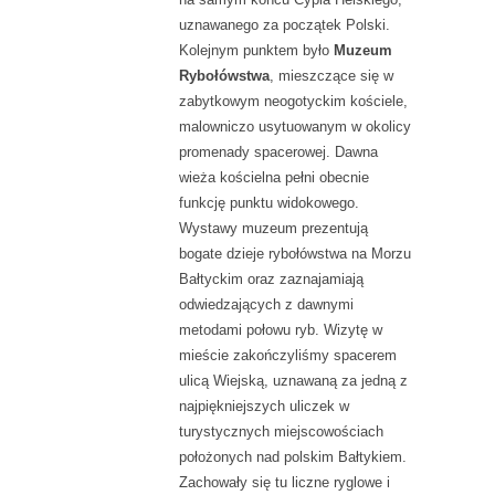
uznawanego za początek Polski.
Kolejnym punktem było
Muzeum
Rybołówstwa
, mieszczące się w
zabytkowym neogotyckim kościele,
malowniczo usytuowanym w okolicy
promenady spacerowej. Dawna
wieża kościelna pełni obecnie
funkcję punktu widokowego.
Wystawy muzeum prezentują
bogate dzieje rybołówstwa na Morzu
Bałtyckim oraz zaznajamiają
odwiedzających z dawnymi
metodami połowu ryb. Wizytę w
mieście zakończyliśmy spacerem
ulicą Wiejską, uznawaną za jedną z
najpiękniejszych uliczek w
turystycznych miejscowościach
położonych nad polskim Bałtykiem.
Zachowały się tu liczne ryglowe i