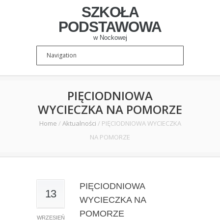
SZKOŁA
PODSTAWOWA
w Nockowej
PIĘCIODNIOWA
WYCIECZKA NA POMORZE
Home
/
Aktualności
/
PIĘCIODNIOWA WYCIECZKA
NA POMORZE
PIĘCIODNIOWA
13
WYCIECZKA NA
POMORZE
WRZESIEŃ