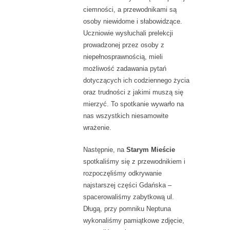
ciemności, a przewodnikami są
osoby niewidome i słabowidzące.
Uczniowie wysłuchali prelekcji
prowadzonej przez osoby z
niepełnosprawnością, mieli
możliwość zadawania pytań
dotyczących ich codziennego życia
oraz trudności z jakimi muszą się
mierzyć. To spotkanie wywarło na
nas wszystkich niesamowite
wrażenie.
Następnie, na
Starym Mieście
spotkaliśmy się z przewodnikiem i
rozpoczęliśmy odkrywanie
najstarszej części Gdańska –
spacerowaliśmy zabytkową ul.
Długą, przy pomniku Neptuna
wykonaliśmy pamiątkowe zdjęcie,