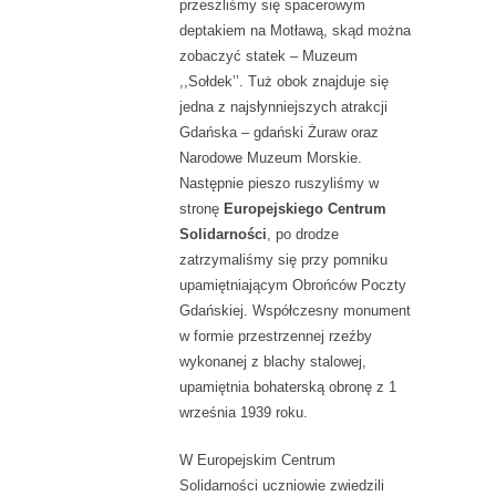
przeszliśmy się spacerowym
deptakiem na Motławą, skąd można
zobaczyć statek – Muzeum
,,Sołdek’’. Tuż obok znajduje się
jedna z najsłynniejszych atrakcji
Gdańska – gdański Żuraw oraz
Narodowe Muzeum Morskie.
Następnie pieszo ruszyliśmy w
stronę
Europejskiego Centrum
Solidarności
, po drodze
zatrzymaliśmy się przy pomniku
upamiętniającym Obrońców Poczty
Gdańskiej. Współczesny monument
w formie przestrzennej rzeźby
wykonanej z blachy stalowej,
upamiętnia bohaterską obronę z 1
września 1939 roku.
W Europejskim Centrum
Solidarności uczniowie zwiedzili