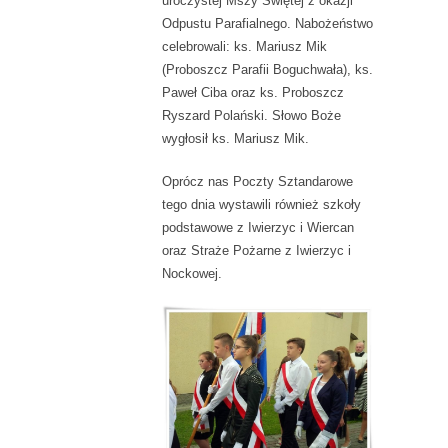
uroczystej Mszy Świętej z okazji
Odpustu Parafialnego. Nabożeństwo
celebrowali: ks. Mariusz Mik
(Proboszcz Parafii Boguchwała), ks.
Paweł Ciba oraz ks. Proboszcz
Ryszard Polański. Słowo Boże
wygłosił ks. Mariusz Mik.
Oprócz nas Poczty Sztandarowe
tego dnia wystawili również szkoły
podstawowe z Iwierzyc i Wiercan
oraz Straże Pożarne z Iwierzyc i
Nockowej.