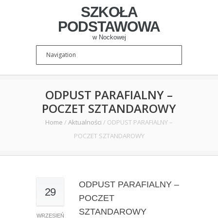
SZKOŁA
PODSTAWOWA
w Nockowej
ODPUST PARAFIALNY –
POCZET SZTANDAROWY
Home
/
Aktualności
/
ODPUST PARAFIALNY –
POCZET SZTANDAROWY
ODPUST PARAFIALNY –
29
POCZET
SZTANDAROWY
WRZESIEŃ