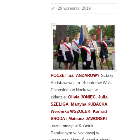
29 września, 2019
POCZET SZTANDAROWY
Szkoły
Podstawowej im. Bohaterów Walk
Chłopskich w Nockowej w
składzie:
Olivia JONIEC
,
Julia
SZELIGA
,
Martyna KUBACKA
,
Weronika WSZOŁEK
,
Konrad
BRODA
i
Mateusz JAWORSKI
uczestniczył w Kościele
Parafialnym w Nockowej w