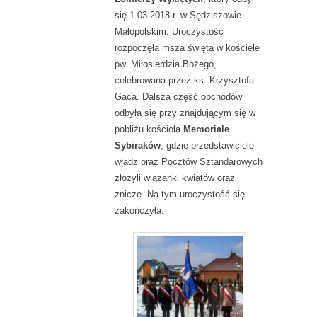
się 1.03.2018 r. w Sędziszowie
Małopolskim. Uroczystość
rozpoczęła msza święta w kościele
pw. Miłosierdzia Bożego,
celebrowana przez ks. Krzysztofa
Gaca. Dalsza część obchodów
odbyła się przy znajdującym się w
pobliżu kościoła
Memoriale
Sybiraków
, gdzie przedstawiciele
władz oraz Pocztów Sztandarowych
złożyli wiązanki kwiatów oraz
znicze. Na tym uroczystość się
zakończyła.