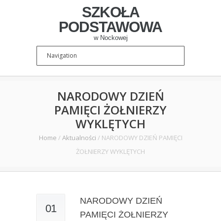
SZKOŁA
PODSTAWOWA
w Nockowej
NARODOWY DZIEŃ
PAMIĘCI ŻOŁNIERZY
WYKLĘTYCH
Home
/
Aktualności
/
NARODOWY DZIEŃ PAMIĘCI
ŻOŁNIERZY WYKLĘTYCH
NARODOWY DZIEŃ
01
PAMIĘCI ŻOŁNIERZY