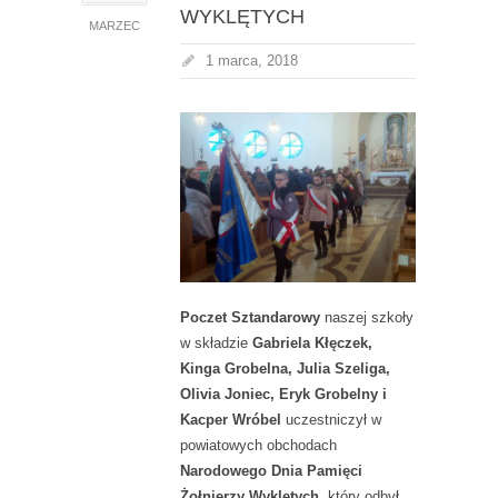
WYKLĘTYCH
MARZEC
1 marca, 2018
Poczet Sztandarowy
naszej szkoły
w składzie
Gabriela Kłęczek,
Kinga Grobelna, Julia Szeliga,
Olivia Joniec, Eryk Grobelny i
Kacper Wróbel
uczestniczył w
powiatowych obchodach
Narodowego Dnia Pamięci
Żołnierzy Wyklętych
, który odbył