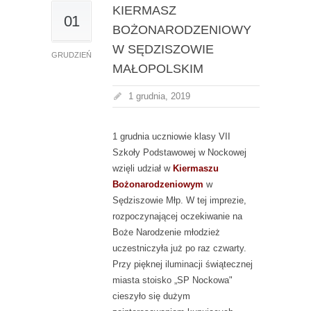
KIERMASZ
01
BOŻONARODZENIOWY
W SĘDZISZOWIE
GRUDZIEŃ
MAŁOPOLSKIM
1 grudnia, 2019
1 grudnia uczniowie klasy VII
Szkoły Podstawowej w Nockowej
wzięli udział w
Kiermaszu
Bożonarodzeniowym
w
Sędziszowie Młp. W tej imprezie,
rozpoczynającej oczekiwanie na
Boże Narodzenie młodzież
uczestniczyła już po raz czwarty.
Przy pięknej iluminacji świątecznej
miasta stoisko „SP Nockowa"
cieszyło się dużym