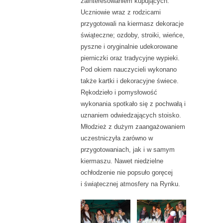
zainteresowaniem kupujących.
Uczniowie wraz z rodzicami
przygotowali na kiermasz dekoracje
świąteczne; ozdoby, stroiki, wieńce,
pyszne i oryginalnie udekorowane
pierniczki oraz tradycyjne wypieki.
Pod okiem nauczycieli wykonano
także kartki i dekoracyjne świece.
Rękodzieło i pomysłowość
wykonania spotkało się z pochwałą i
uznaniem odwiedzających stoisko.
Młodzież z dużym zaangażowaniem
uczestniczyła zarówno w
przygotowaniach, jak i w samym
kiermaszu. Nawet niedzielne
ochłodzenie nie popsuło goręcej
i świątecznej atmosfery na Rynku.