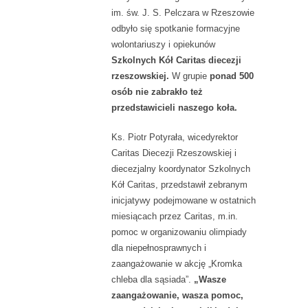
im. św. J. S. Pelczara w Rzeszowie
odbyło się spotkanie formacyjne
wolontariuszy i opiekunów
Szkolnych Kół Caritas diecezji
rzeszowskiej.
W grupie
ponad 500
osób nie zabrakło też
przedstawicieli naszego koła.
Ks. Piotr Potyrała, wicedyrektor
Caritas Diecezji Rzeszowskiej i
diecezjalny koordynator Szkolnych
Kół Caritas, przedstawił zebranym
inicjatywy podejmowane w ostatnich
miesiącach przez Caritas, m.in.
pomoc w organizowaniu olimpiady
dla niepełnosprawnych i
zaangażowanie w akcję „Kromka
chleba dla sąsiada”.
„Wasze
zaangażowanie, wasza pomoc,