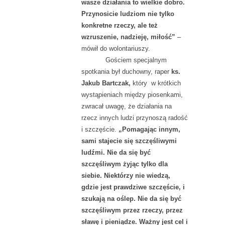
wasze działania to wielkie dobro.
Przynosicie ludziom nie tylko
konkretne rzeczy, ale też
wzruszenie, nadzieję, miłość”
–
mówił do wolontariuszy.
Gościem specjalnym
spotkania był duchowny, raper
ks.
Jakub Bartczak,
który w krótkich
wystąpieniach między piosenkami,
zwracał uwagę, że działania na
rzecz innych ludzi przynoszą radość
i szczęście.
„Pomagając innym,
sami stajecie się szczęśliwymi
ludźmi. Nie da się być
szczęśliwym żyjąc tylko dla
siebie. Niektórzy nie wiedzą,
gdzie jest prawdziwe szczęście, i
szukają na oślep. Nie da się być
szczęśliwym przez rzeczy, przez
sławę i pieniądze. Ważny jest cel i