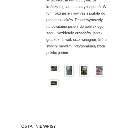
W przyrodzie tak już bywa, że
kończy się lato a zaczyna jesień. W
tym roku jesień również zawitała do
przedszkolaków. Dzieci wyruszyły
na powitanie jesieni do pobliskiego
sadu. Nazbierały orzechów, jabłek,
gruszek, śliwek oraz winogron, które
swoimi barwami przypominają złota
polska jesień.
OSTATNIE WPISY