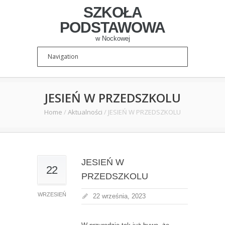
SZKOŁA
PODSTAWOWA
w Nockowej
JESIEŃ W PRZEDSZKOLU
Home
/
Aktualności
/
JESIEŃ W PRZEDSZKOLU
JESIEŃ W
22
PRZEDSZKOLU
WRZESIEŃ
22 września, 2023