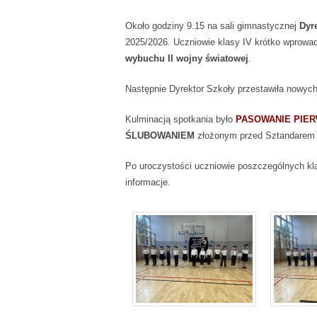
Około godziny 9.15 na sali gimnastycznej
Dyr
2025/2026. Uczniowie klasy IV krótko wprowa
wybuchu II wojny światowej
.
Następnie Dyrektor Szkoły przestawiła nowyc
Kulminacją spotkania było
PASOWANIE PIE
ŚLUBOWANIEM
złożonym przed Sztandarem 
Po uroczystości uczniowie poszczególnych kla
informacje.