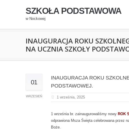
SZKOŁA PODSTAWOWA
w Nockowej
INAUGURACJA ROKU SZKOLNEG
NA UCZNIA SZKOŁY PODSTAWO
INAUGURACJA ROKU SZKOLNEG
01
PODSTAWOWEJ.
WRZESIEŃ
1 września, 2025
1 września br. zainaugurowaliśmy nowy
ROK S
odprawiona Msza Święta celebrowana przez 
Boże.