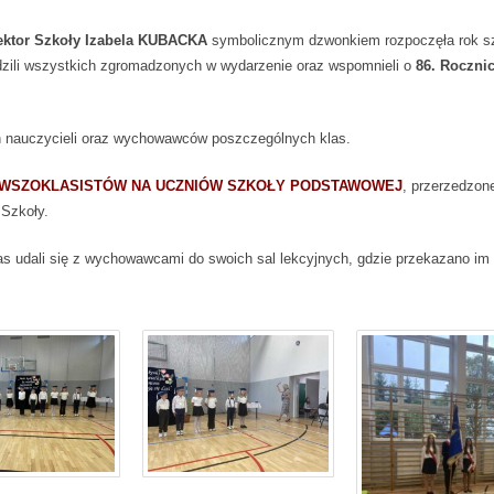
ektor Szkoły Izabela KUBACKA
symbolicznym dzwonkiem rozpoczęła rok s
dzili wszystkich zgromadzonych w wydarzenie oraz wspomnieli o
86. Roczni
h nauczycieli oraz wychowawców poszczególnych klas.
RWSZOKLASISTÓW NA UCZNIÓW SZKOŁY PODSTAWOWEJ
, przerzedzon
Szkoły.
s udali się z wychowawcami do swoich sal lekcyjnych, gdzie przekazano im