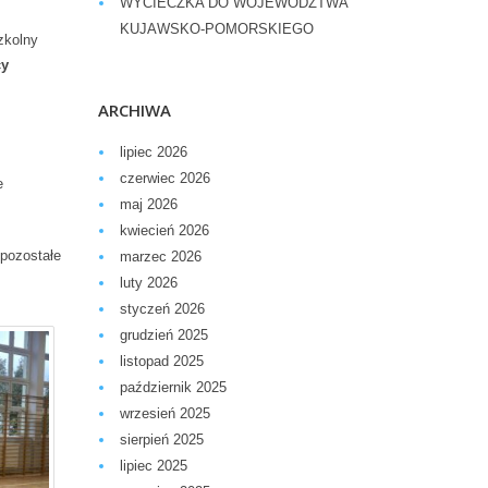
WYCIECZKA DO WOJEWÓDZTWA
KUJAWSKO-POMORSKIEGO
zkolny
cy
ARCHIWA
lipiec 2026
czerwiec 2026
e
maj 2026
kwiecień 2026
 pozostałe
marzec 2026
luty 2026
styczeń 2026
grudzień 2025
listopad 2025
październik 2025
wrzesień 2025
sierpień 2025
lipiec 2025