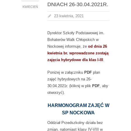
DNIACH 26-30.04.2021R.
KWIECIEŃ
23 kwietnia, 2021
Dyrektor Szkoły Podstawowej im.
Bohaterów Walk Chłopskich w
Nockowej informuje, że
od dnia 26
kwietnia br. wprowadzone zostają
zajęcia hybrydowe dla klas I-III
.
Poniżej w załączniku
PDF
plan
zajęć hybrydowych na 26-
30.04.2021r. (kliknij w plik
PDF
, aby
otworzyć).
HARMONOGRAM ZAJĘĆ W
SP NOCKOWA
Oddział Przedszkolny działa bez
zmian, natomiast klasy IV-VIII w