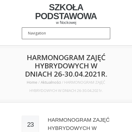
SZKOŁA
PODSTAWOWA
w Nockowej
HARMONOGRAM ZAJĘĆ
HYBRYDOWYCH W
DNIACH 26-30.04.2021R.
Home
/
Aktualności
/
HARMONOGRAM ZAJĘĆ
HYBRYDOWYCH W DNIACH 26-30.04.2021r.
HARMONOGRAM ZAJĘĆ
23
HYBRYDOWYCH W