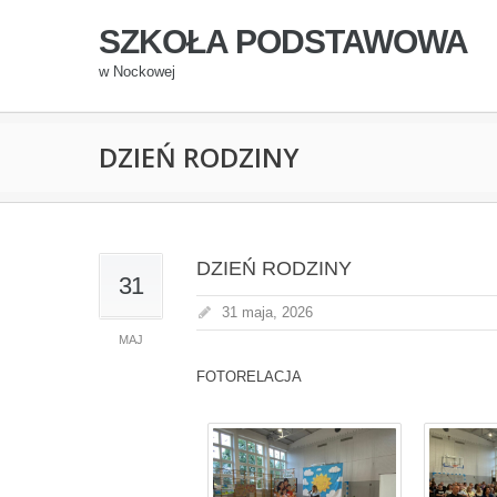
SZKOŁA PODSTAWOWA
w Nockowej
DZIEŃ RODZINY
DZIEŃ RODZINY
31
31 maja, 2026
MAJ
FOTORELACJA