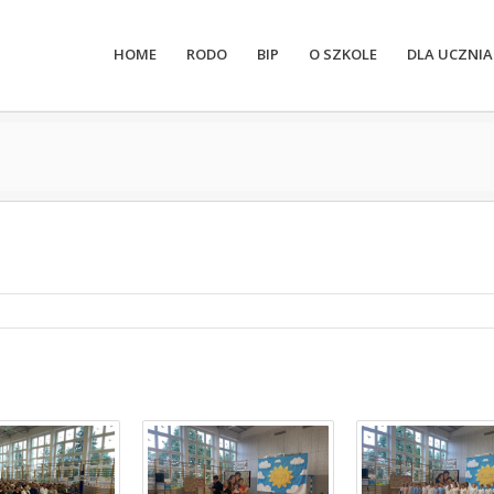
HOME
RODO
BIP
O SZKOLE
DLA UCZNIA