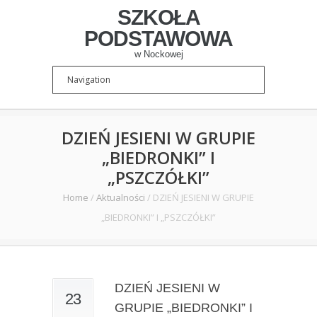
SZKOŁA
PODSTAWOWA
w Nockowej
DZIEŃ JESIENI W GRUPIE
„BIEDRONKI” I
„PSZCZÓŁKI”
Home
/
Aktualności
/
DZIEŃ JESIENI W GRUPIE
„BIEDRONKI” I „PSZCZÓŁKI”
DZIEŃ JESIENI W
23
GRUPIE „BIEDRONKI” I