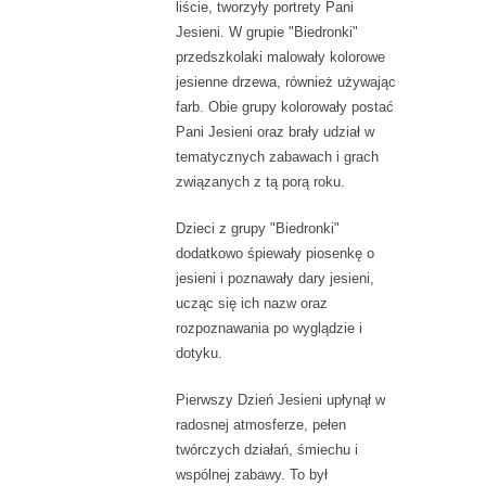
liście, tworzyły portrety Pani
Jesieni. W grupie "Biedronki"
przedszkolaki malowały kolorowe
jesienne drzewa, również używając
farb. Obie grupy kolorowały postać
Pani Jesieni oraz brały udział w
tematycznych zabawach i grach
związanych z tą porą roku.
Dzieci z grupy "Biedronki"
dodatkowo śpiewały piosenkę o
jesieni i poznawały dary jesieni,
ucząc się ich nazw oraz
rozpoznawania po wyglądzie i
dotyku.
Pierwszy Dzień Jesieni upłynął w
radosnej atmosferze, pełen
twórczych działań, śmiechu i
wspólnej zabawy. To był