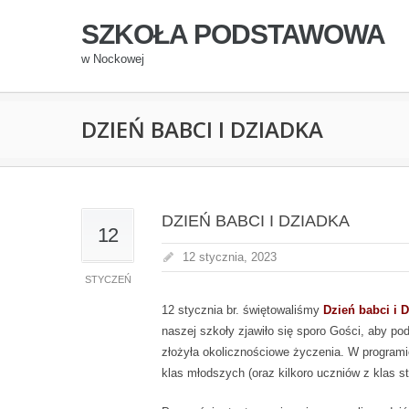
SZKOŁA PODSTAWOWA
w Nockowej
DZIEŃ BABCI I DZIADKA
DZIEŃ BABCI I DZIADKA
12
12 stycznia, 2023
STYCZEŃ
12 stycznia br. świętowaliśmy
Dzień babci i 
naszej szkoły zjawiło się sporo Gości, aby p
złożyła okolicznościowe życzenia. W programi
klas młodszych (oraz kilkoro uczniów z klas s