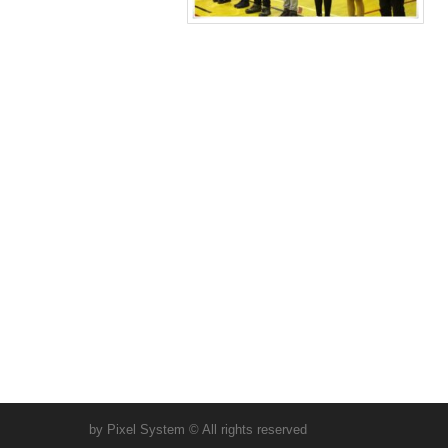
by Pixel System © All rights reserved