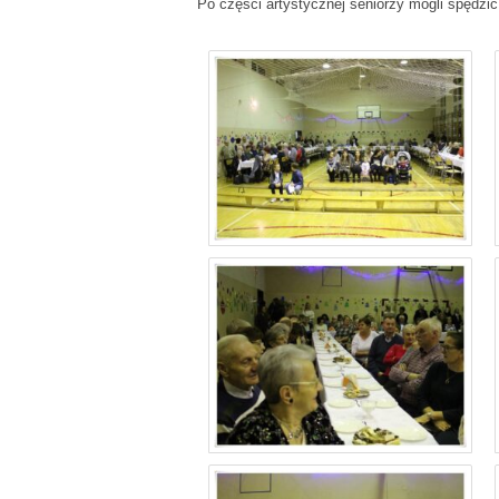
Po części artystycznej seniorzy mogli spęd