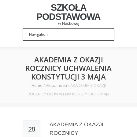
SZKOŁA
PODSTAWOWA
w Nockowej
AKADEMIA Z OKAZJI
ROCZNICY UCHWALENIA
KONSTYTUCJI 3 MAJA
Home
/
Aktualności
/
AKADEMIA Z OKAZJI
ROCZNICY UCHWALENIA KONSTYTUCJI 3 MAJA
AKADEMIA Z OKAZJI
28
ROCZNICY