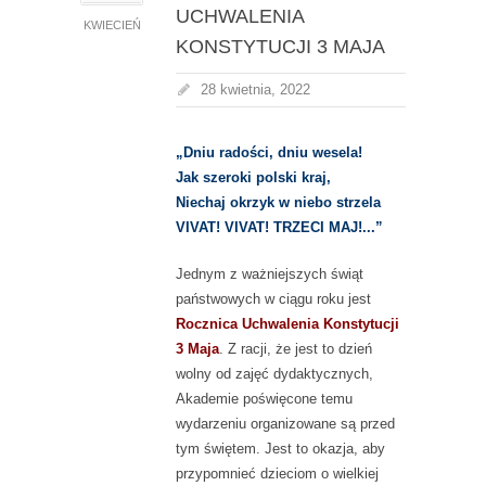
UCHWALENIA
KWIECIEŃ
KONSTYTUCJI 3 MAJA
28 kwietnia, 2022
„Dniu radości, dniu wesela!
Jak szeroki polski kraj,
Niechaj okrzyk w niebo strzela
VIVAT! VIVAT! TRZECI MAJ!...”
Jednym z ważniejszych świąt
państwowych w ciągu roku jest
Rocznica Uchwalenia Konstytucji
3 Maja
. Z racji, że jest to dzień
wolny od zajęć dydaktycznych,
Akademie poświęcone temu
wydarzeniu organizowane są przed
tym świętem. Jest to okazja, aby
przypomnieć dzieciom o wielkiej