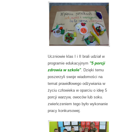
Uczniowie klas I i II brali udział w
programie edukacyjnym
"5 porcji
zdrowia w szkole"
. Dzięki temu
poszerzyli swoje wiadomości na
temat prawidłowego odżywiania w
życiu człowieka w oparciu o ideę 5
porcji warzyw, owoców lub soku.
zwieńczeniem tego było wykonanie
pracy konkursowej.