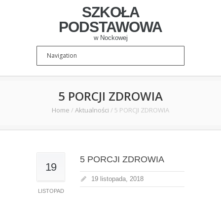
SZKOŁA
PODSTAWOWA
w Nockowej
5 PORCJI ZDROWIA
Home
/
Aktualności
/
5 PORCJI ZDROWIA
5 PORCJI ZDROWIA
19
19 listopada, 2018
LISTOPAD