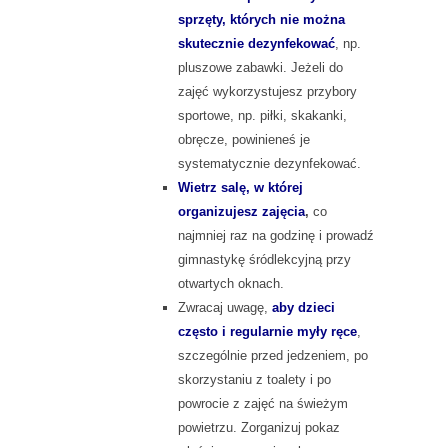
sprzęty, których nie można
skutecznie dezynfekować
, np.
pluszowe zabawki. Jeżeli do
zajęć wykorzystujesz przybory
sportowe, np. piłki, skakanki,
obręcze, powinieneś je
systematycznie dezynfekować.
Wietrz salę, w której
organizujesz zajęcia
,
co
najmniej raz na godzinę i prowadź
gimnastykę śródlekcyjną przy
otwartych oknach.
Zwracaj uwagę,
aby dzieci
często i regularnie myły ręce
,
szczególnie przed jedzeniem, po
skorzystaniu z toalety i po
powrocie z zajęć na świeżym
powietrzu. Zorganizuj pokaz