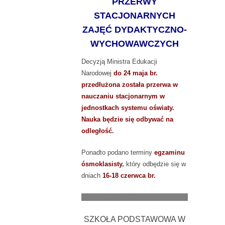
PRZERWY
STACJONARNYCH
ZAJĘĆ DYDAKTYCZNO-
WYCHOWAWCZYCH
Decyzją Ministra Edukacji
Narodowej
do 24 maja br.
przedłużona została przerwa w
nauczaniu stacjonarnym w
jednostkach systemu oświaty.
Nauka będzie się odbywać na
odległość.
Ponadto podano terminy
egzaminu
ósmoklasisty
,
który odbędzie się w
dniach
16-18 czerwca br.
.......................................................................
SZKOŁA PODSTAWOWA W