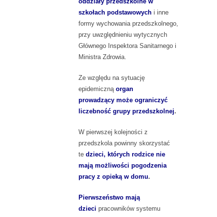
oddziały przedszkolne w
szkołach podstawowych
i inne
formy wychowania przedszkolnego,
przy uwzględnieniu wytycznych
Głównego Inspektora Sanitarnego i
Ministra Zdrowia.
Ze względu na sytuację
epidemiczną
organ
prowadzący
może ograniczyć
liczebność grupy przedszkolnej
.
W pierwszej kolejności z
przedszkola powinny skorzystać
te
dzieci, których rodzice nie
mają możliwości pogodzenia
pracy z opieką w domu
.
Pierwszeństwo mają
dzieci
pracowników systemu