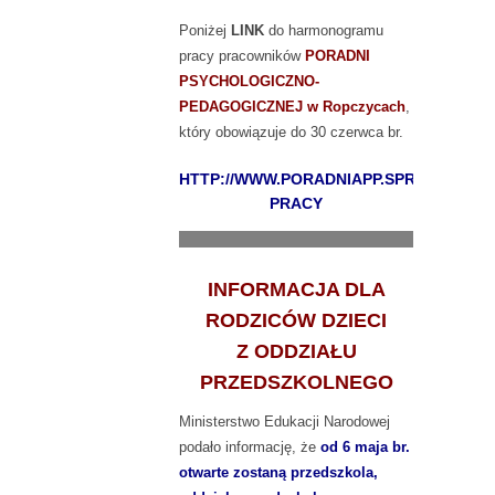
Poniżej
LINK
do harmonogramu
pracy pracowników
PORADNI
PSYCHOLOGICZNO-
PEDAGOGICZNEJ w Ropczycach
,
który obowiązuje do 30 czerwca br.
HTTP://WWW.PORADNIAPP.SPROPCZYCE.P
PRACY
.......................................................................
INFORMACJA DLA
RODZICÓW DZIECI
Z ODDZIAŁU
PRZEDSZKOLNEGO
Ministerstwo Edukacji Narodowej
podało informację, że
od 6 maja br.
otwarte zostaną przedszkola,