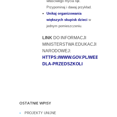
właściwego mycia rąk.
Przypominaj i dawaj przykład.
Unikaj organizowania
większych skupisk dzieci
w
jednym pomieszczeniu.
LINK
DO INFORMACJI
MINISTERSTWA EDUKACJI
NARODOWEJ:
HTTPS://WWW.GOV.PL/WEB/EDUKA
DLA-PRZEDSZKOLI
OSTATNIE WPISY
PROJEKTY UNIJNE