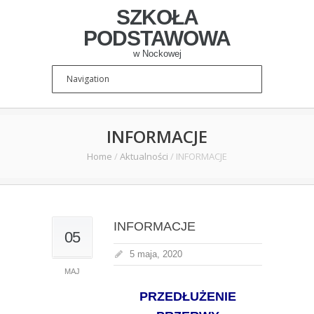
SZKOŁA
PODSTAWOWA
w Nockowej
INFORMACJE
Home
/
Aktualności
/
INFORMACJE
INFORMACJE
05
5 maja, 2020
MAJ
PRZEDŁUŻENIE