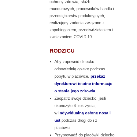
ochrony zdrowia, służb
mundurowych, pracowników handlu i
przedsiębiorstw produkcyjnych,
realizujący zadania związane z
zapobieganiem, przeciwdziałaniem i
zwalczaniem COVID-19.
RODZICU
Aby zapewnić dziecku
odpowiednią opiekę podczas
pobytu w placówce,
przekaż
dyrektorowi istotne informacje
o stanie jego zdrowia
.
Zaopatrz swoje dziecko, jeśli
ukończyło 4. rok życia,
w
indywidualną osłonę nosa i
ust
podczas drogi do i z
placówki.
Przyprowadź do placówki dziecko