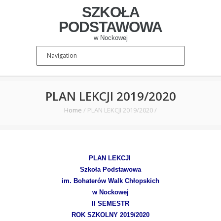
SZKOŁA
PODSTAWOWA
w Nockowej
PLAN LEKCJI 2019/2020
Home
/
PLAN LEKCJI 2019/2020
/
PLAN LEKCJI
Szkoła Podstawowa
im. Bohaterów Walk Chłopskich
w Nockowej
II SEMESTR
ROK SZKOLNY 2019/2020