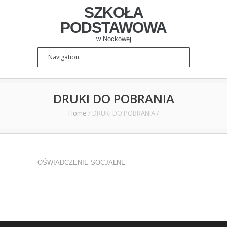
SZKOŁA
PODSTAWOWA
w Nockowej
DRUKI DO POBRANIA
Home
/
DRUKI DO POBRANIA
/
OŚWIADCZENIE SOCJALNE